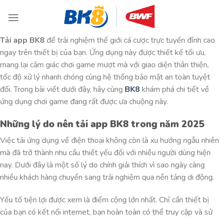
Chuyển
đến
nội
Tải app BK8
để trải nghiệm thế giới cá cược trực tuyến đỉnh cao
dung
ngay trên thiết bị của bạn. Ứng dụng này được thiết kế tối ưu,
mang lại cảm giác chơi game mượt mà với giao diện thân thiện,
tốc độ xử lý nhanh chóng cùng hệ thống bảo mật an toàn tuyệt
đối. Trong bài viết dưới đây, hãy cùng
BK8
khám phá chi tiết về
ứng dụng chơi game đang rất được ưa chuộng này.
Những lý do nên tải app BK8 trong năm 2025
Việc tải ứng dụng về điện thoại không còn là xu hướng ngẫu nhiên
mà đã trở thành nhu cầu thiết yếu đối với nhiều người dùng hiện
nay. Dưới đây là một số lý do chính giải thích vì sao ngày càng
nhiều khách hàng chuyển sang trải nghiệm qua nền tảng di động.
Yếu tố tiện lợi được xem là điểm cộng lớn nhất. Chỉ cần thiết bị
của bạn có kết nối internet, bạn hoàn toàn có thể truy cập và sử