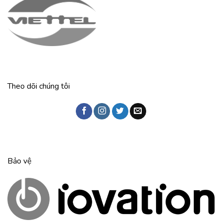
Theo dõi chúng tôi
Bảo vệ