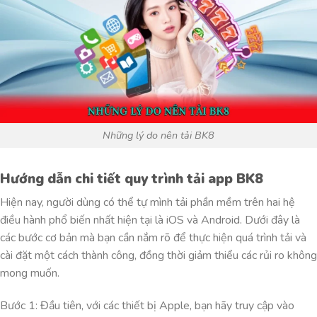
Những lý do nên tải BK8
Hướng dẫn chi tiết quy trình tải app BK8
Hiện nay, người dùng có thể tự mình tải phần mềm trên hai hệ
điều hành phổ biến nhất hiện tại là iOS và Android. Dưới đây là
các bước cơ bản mà bạn cần nắm rõ để thực hiện quá trình tải và
cài đặt một cách thành công, đồng thời giảm thiểu các rủi ro không
mong muốn.
Bước 1: Đầu tiên, với các thiết bị Apple, bạn hãy truy cập vào