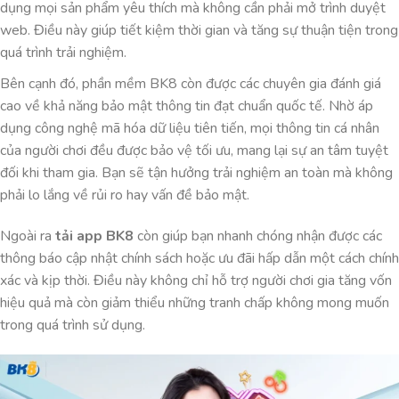
dụng mọi sản phẩm yêu thích mà không cần phải mở trình duyệt
web. Điều này giúp tiết kiệm thời gian và tăng sự thuận tiện trong
quá trình trải nghiệm.
Bên cạnh đó, phần mềm BK8 còn được các chuyên gia đánh giá
cao về khả năng bảo mật thông tin đạt chuẩn quốc tế. Nhờ áp
dụng công nghệ mã hóa dữ liệu tiên tiến, mọi thông tin cá nhân
của người chơi đều được bảo vệ tối ưu, mang lại sự an tâm tuyệt
đối khi tham gia. Bạn sẽ tận hưởng trải nghiệm an toàn mà không
phải lo lắng về rủi ro hay vấn đề bảo mật.
Ngoài ra
tải app BK8
còn giúp bạn nhanh chóng nhận được các
thông báo cập nhật chính sách hoặc ưu đãi hấp dẫn một cách chính
xác và kịp thời. Điều này không chỉ hỗ trợ người chơi gia tăng vốn
hiệu quả mà còn giảm thiểu những tranh chấp không mong muốn
trong quá trình sử dụng.