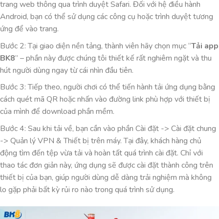
trang web thông qua trình duyệt Safari. Đối với hệ điều hành
Android, bạn có thể sử dụng các công cụ hoặc trình duyệt tương
ứng để vào trang.
Bước 2: Tại giao diện nền tảng, thành viên hãy chọn mục “
Tải app
BK8
” – phần này được chúng tôi thiết kế rất nghiêm ngặt và thu
hút người dùng ngay từ cái nhìn đầu tiên.
Bước 3: Tiếp theo, người chơi có thể tiến hành tải ứng dụng bằng
cách quét mã QR hoặc nhấn vào đường link phù hợp với thiết bị
của mình để download phần mềm.
Bước 4: Sau khi tải về, bạn cần vào phần Cài đặt -> Cài đặt chung
-> Quản lý VPN & Thiết bị trên máy. Tại đây, khách hàng chủ
động tìm đến tệp vừa tải và hoàn tất quá trình cài đặt. Chỉ với
thao tác đơn giản này, ứng dụng sẽ được cài đặt thành công trên
thiết bị của bạn, giúp người dùng dễ dàng trải nghiệm mà không
lo gặp phải bất kỳ rủi ro nào trong quá trình sử dụng.