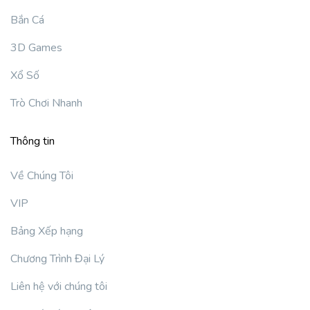
Bắn Cá
3D Games
Xổ Số
Trò Chơi Nhanh
Thông tin
Về Chúng Tôi
VIP
Bảng Xếp hạng
Chương Trình Đại Lý
Liên hệ với chúng tôi