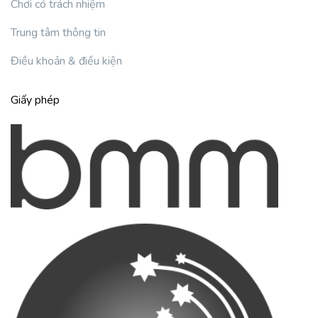
Chơi có trách nhiệm
Trung tâm thông tin
Điều khoản & điều kiện
Giấy phép