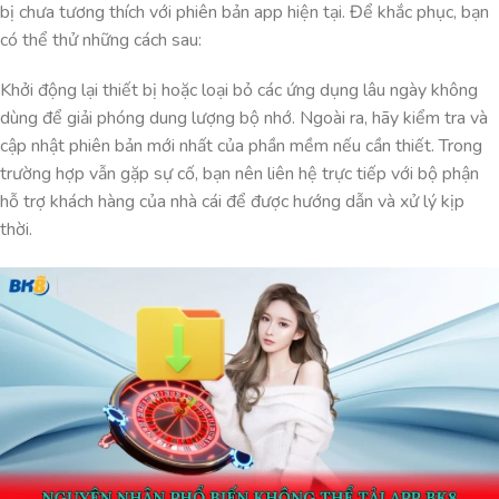
bị chưa tương thích với phiên bản app hiện tại. Để khắc phục, bạn
có thể thử những cách sau:
Khởi động lại thiết bị hoặc loại bỏ các ứng dụng lâu ngày không
dùng để giải phóng dung lượng bộ nhớ. Ngoài ra, hãy kiểm tra và
cập nhật phiên bản mới nhất của phần mềm nếu cần thiết. Trong
trường hợp vẫn gặp sự cố, bạn nên liên hệ trực tiếp với bộ phận
hỗ trợ khách hàng của nhà cái để được hướng dẫn và xử lý kịp
thời.