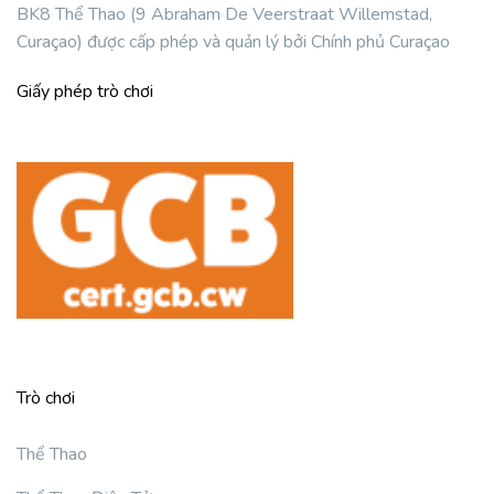
BK8 Thể Thao (9 Abraham De Veerstraat Willemstad,
Curaçao) được cấp phép và quản lý bởi Chính phủ Curaçao
Giấy phép trò chơi
Trò chơi
Thể Thao