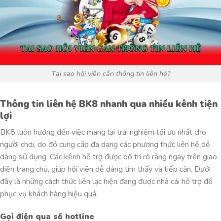
Tại sao hội viên cần thông tin liên hệ?
Thông tin liên hệ BK8 nhanh qua nhiều kênh tiện
lợi
BK8 luôn hướng đến việc mang lại trải nghiệm tối ưu nhất cho
người chơi, do đó cung cấp đa dạng các phương thức liên hệ dễ
dàng sử dụng. Các kênh hỗ trợ được bố trí rõ ràng ngay trên giao
diện trang chủ, giúp hội viên dễ dàng tìm thấy và tiếp cận. Dưới
đây là những cách thức liên lạc hiện đang được nhà cái hỗ trợ để
phục vụ khách hàng hiệu quả.
Gọi điện qua số hotline