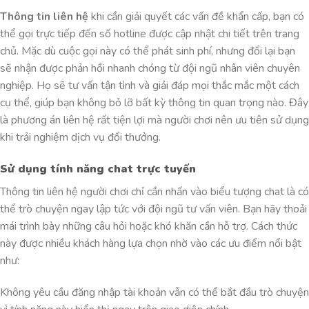
Thông tin liên hệ
khi cần giải quyết các vấn đề khẩn cấp, bạn có
thể gọi trực tiếp đến số hotline được cập nhật chi tiết trên trang
chủ. Mặc dù cuộc gọi này có thể phát sinh phí, nhưng đổi lại bạn
sẽ nhận được phản hồi nhanh chóng từ đội ngũ nhân viên chuyên
nghiệp. Họ sẽ tư vấn tận tình và giải đáp mọi thắc mắc một cách
cụ thể, giúp bạn không bỏ lỡ bất kỳ thông tin quan trọng nào. Đây
là phương án liên hệ rất tiện lợi mà người chơi nên ưu tiên sử dụng
khi trải nghiệm dịch vụ đổi thưởng.
Sử dụng tính năng chat trực tuyến
Thông tin liên hệ người chơi chỉ cần nhấn vào biểu tượng chat là có
thể trò chuyện ngay lập tức với đội ngũ tư vấn viên. Bạn hãy thoải
mái trình bày những câu hỏi hoặc khó khăn cần hỗ trợ. Cách thức
này được nhiều khách hàng lựa chọn nhờ vào các ưu điểm nổi bật
như:
Không yêu cầu đăng nhập tài khoản vẫn có thể bắt đầu trò chuyện