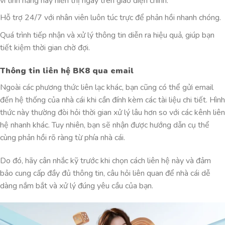
vì tính năng này hiển thị ngay trên giao diện chính.
Hỗ trợ 24/7 với nhân viên luôn túc trực để phản hồi nhanh chóng.
Quá trình tiếp nhận và xử lý thông tin diễn ra hiệu quả, giúp bạn
tiết kiệm thời gian chờ đợi.
Thông tin liên hệ BK8 qua email
Ngoài các phương thức liên lạc khác, bạn cũng có thể gửi email
đến hệ thống của nhà cái khi cần đính kèm các tài liệu chi tiết. Hình
thức này thường đòi hỏi thời gian xử lý lâu hơn so với các kênh liên
hệ nhanh khác. Tuy nhiên, bạn sẽ nhận được hướng dẫn cụ thể
cùng phản hồi rõ ràng từ phía nhà cái.
Do đó, hãy cân nhắc kỹ trước khi chọn cách liên hệ này và đảm
bảo cung cấp đầy đủ thông tin, câu hỏi liên quan để nhà cái dễ
dàng nắm bắt và xử lý đúng yêu cầu của bạn.