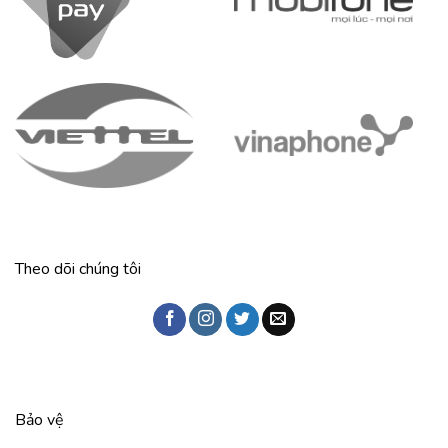
Theo dõi chúng tôi
Bảo vệ