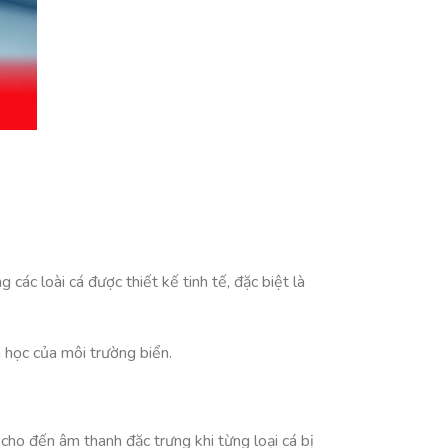
các loài cá được thiết kế tinh tế, đặc biệt là
h học của môi trường biển.
ho đến âm thanh đặc trưng khi từng loại cá bị