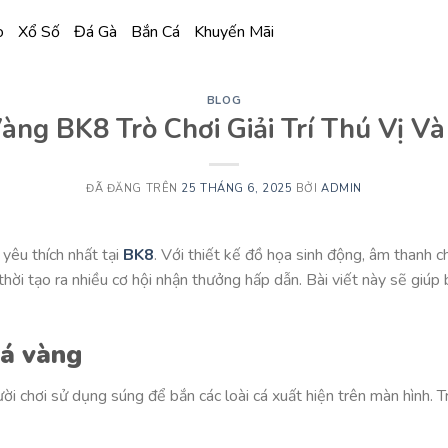
o
Xổ Số
Đá Gà
Bắn Cá
Khuyến Mãi
BLOG
àng BK8 Trò Chơi Giải Trí Thú Vị V
ĐÃ ĐĂNG TRÊN
25 THÁNG 6, 2025
BỞI
ADMIN
c yêu thích nhất tại
BK8
. Với thiết kế đồ họa sinh động, âm thanh c
thời tạo ra nhiều cơ hội nhận thưởng hấp dẫn. Bài viết này sẽ giúp 
cá vàng
gười chơi sử dụng súng để bắn các loài cá xuất hiện trên màn hình. Tr