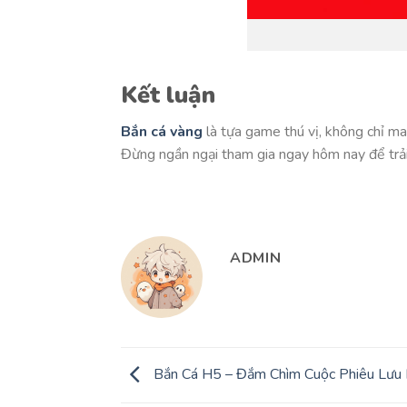
Kết luận
Bắn cá vàng
là tựa game thú vị, không chỉ ma
Đừng ngần ngại tham gia ngay hôm nay để trải 
ADMIN
Bắn Cá H5 – Đắm Chìm Cuộc Phiêu Lưu 