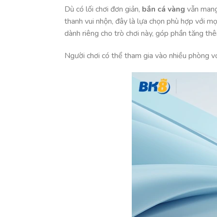
Dù có lối chơi đơn giản,
bắn cá vàng
vẫn mang 
thanh vui nhộn, đây là lựa chọn phù hợp với m
dành riêng cho trò chơi này, góp phần tăng thê
Người chơi có thể tham gia vào nhiều phòng v