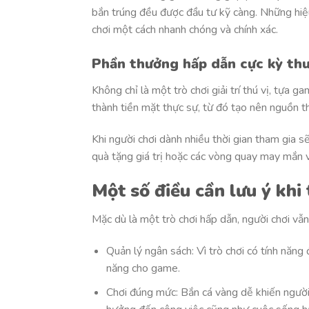
bắn trúng đều được đầu tư kỹ càng. Những hiệ
chơi một cách nhanh chóng và chính xác.
Phần thưởng hấp dẫn cực kỳ thu
Không chỉ là một trò chơi giải trí thú vị, tựa 
thành tiền mặt thực sự, từ đó tạo nên nguồn t
Khi người chơi dành nhiều thời gian tham gia
quà tặng giá trị hoặc các vòng quay may mắn v
Một số điều cần lưu ý khi
Mặc dù là một trò chơi hấp dẫn, người chơi vẫ
Quản lý ngân sách: Vì trò chơi có tính năng 
năng cho game.
Chơi đúng mức: Bắn cá vàng dễ khiến người 