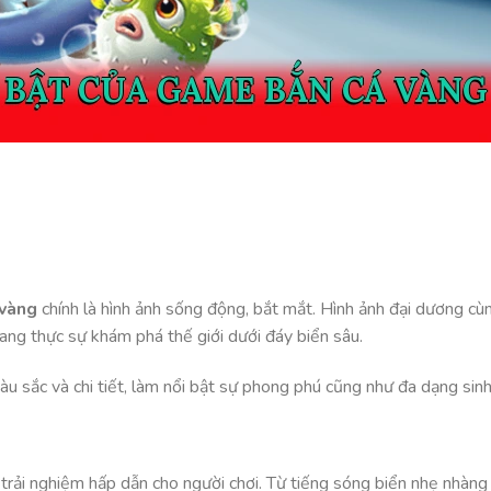
 vàng
chính là hình ảnh sống động, bắt mắt. Hình ảnh đại dương cùng 
đang thực sự khám phá thế giới dưới đáy biển sâu.
u sắc và chi tiết, làm nổi bật sự phong phú cũng như đa dạng sin
ải nghiệm hấp dẫn cho người chơi. Từ tiếng sóng biển nhẹ nhàng c