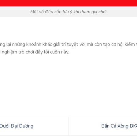
Một số điều cần lưu ý khi tham gia chơi
ng lại những khoảnh khắc giải trí tuyệt vời mà còn tạo cơ hội kiế
nghiệm trò chơi đầy lôi cuốn này.
Dưới Đại Dương
Bắn Cá Xèng BK8