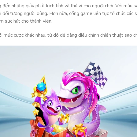
đến những giây phút kịch tính và thú vị cho người chơi. Với màu s
ọi đối tượng người dùng. Hơn nữa, cổng game liên tục tổ chức các 
m sức hút cho thành viên.
ới mức cược khác nhau, từ đó dễ dàng điều chỉnh chiến thuật sao 