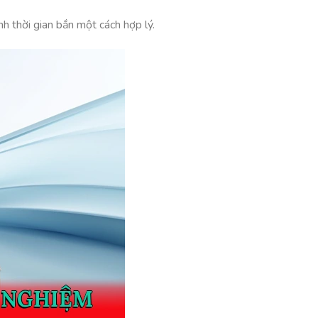
h thời gian bắn một cách hợp lý.