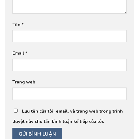
Tên
*
Email
*
Trang web
Lưu tên của tôi, email, và trang web trong trình
duyệt này cho lần bình luận kế tiếp của tôi.