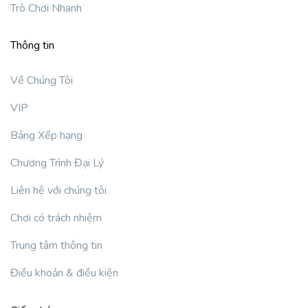
Trò Chơi Nhanh
Thông tin
Về Chúng Tôi
VIP
Bảng Xếp hạng
Chương Trình Đại Lý
Liên hệ với chúng tôi
Chơi có trách nhiệm
Trung tâm thông tin
Điều khoản & điều kiện