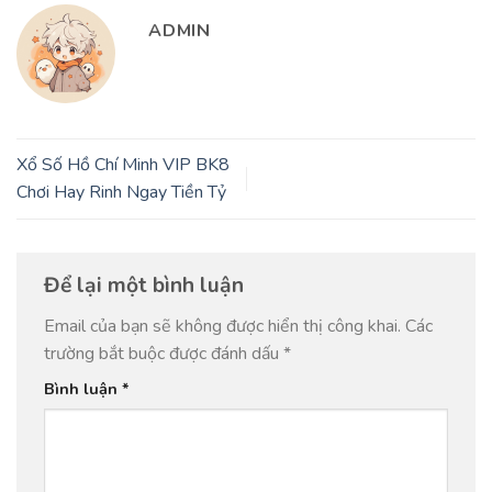
ADMIN
Xổ Số Hồ Chí Minh VIP BK8
Chơi Hay Rinh Ngay Tiền Tỷ
Để lại một bình luận
Email của bạn sẽ không được hiển thị công khai.
Các
trường bắt buộc được đánh dấu
*
Bình luận
*