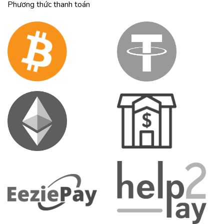
Phương thức thanh toán