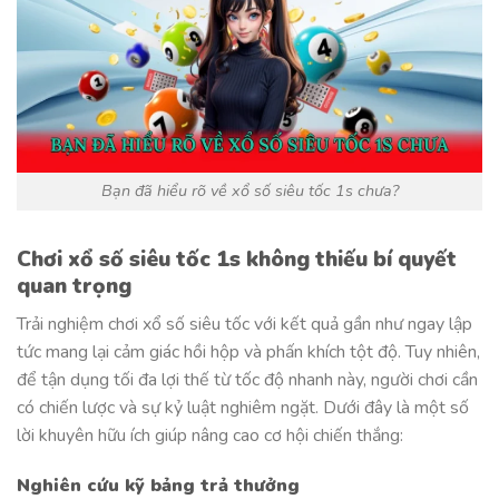
Bạn đã hiểu rõ về xổ số siêu tốc 1s chưa?
Chơi xổ số siêu tốc 1s không thiếu bí quyết
quan trọng
Trải nghiệm chơi xổ số siêu tốc với kết quả gần như ngay lập
tức mang lại cảm giác hồi hộp và phấn khích tột độ. Tuy nhiên,
để tận dụng tối đa lợi thế từ tốc độ nhanh này, người chơi cần
có chiến lược và sự kỷ luật nghiêm ngặt. Dưới đây là một số
lời khuyên hữu ích giúp nâng cao cơ hội chiến thắng:
Nghiên cứu kỹ bảng trả thưởng