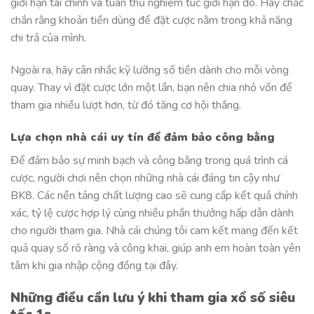
giới hạn tài chính và tuân thủ nghiêm túc giới hạn đó. Hãy chắc
chắn rằng khoản tiền dùng để đặt cược nằm trong khả năng
chi trả của mình.
Ngoài ra, hãy cân nhắc kỹ lưỡng số tiền dành cho mỗi vòng
quay. Thay vì đặt cược lớn một lần, bạn nên chia nhỏ vốn để
tham gia nhiều lượt hơn, từ đó tăng cơ hội thắng.
Lựa chọn nhà cái uy tín để đảm bảo công bằng
Để đảm bảo sự minh bạch và công bằng trong quá trình cá
cược, người chơi nên chọn những nhà cái đáng tin cậy như
BK8. Các nền tảng chất lượng cao sẽ cung cấp kết quả chính
xác, tỷ lệ cược hợp lý cùng nhiều phần thưởng hấp dẫn dành
cho người tham gia. Nhà cái chúng tôi cam kết mang đến kết
quả quay số rõ ràng và công khai, giúp anh em hoàn toàn yên
tâm khi gia nhập cộng đồng tại đây.
Những điều cần lưu ý khi tham gia xổ số siêu